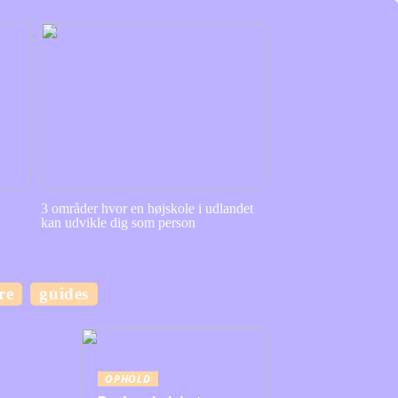
3 områder hvor en højskole i udlandet
kan udvikle dig som person
re
guides
OPHOLD