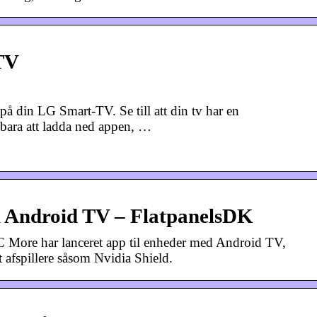
TV
din LG Smart-TV. Se till att din tv har en
 bara att ladda ned appen, …
il Android TV – FlatpanelsDK
C More har lanceret app til enheder med Android TV,
 afspillere såsom Nvidia Shield.