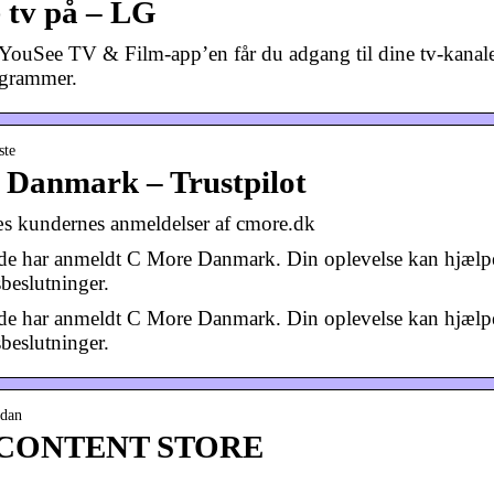
 tv på – LG
YouSee TV & Film-app’en får du adgang til dine tv-kanale
ogrammer.
ste
 Danmark – Trustpilot
s kundernes anmeldelser af cmore.dk
erede har anmeldt C More Danmark. Din oplevelse kan hjælp
sbeslutninger.
erede har anmeldt C More Danmark. Din oplevelse kan hjælp
sbeslutninger.
 dan
G CONTENT STORE