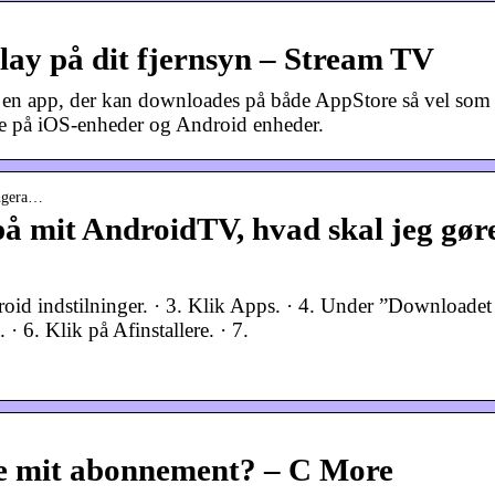
ay på dit fjernsyn – Stream TV
 app, der kan downloades på både AppStore så vel som
de på iOS-enheder og Android enheder.
ungera…
å mit AndroidTV, hvad skal jeg gør
droid indstilninger. · 3. Klik Apps. · 4. Under ”Downloadet
 6. Klik på Afinstallere. · 7.
e mit abonnement? – C More