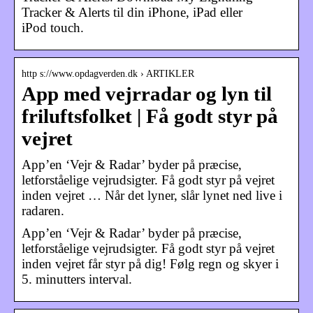
Tracker & Alerts til din iPhone, iPad eller
iPod touch.
http s://www.opdagverden.dk › ARTIKLER
App med vejrradar og lyn til
friluftsfolket | Få godt styr på
vejret
App’en ‘Vejr & Radar’ byder på præcise,
letforståelige vejrudsigter. Få godt styr på vejret
inden vejret … Når det lyner, slår lynet ned live i
radaren.
App’en ‘Vejr & Radar’ byder på præcise,
letforståelige vejrudsigter. Få godt styr på vejret
inden vejret får styr på dig! Følg regn og skyer i
5. minutters interval.