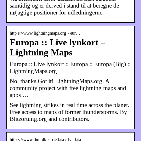
samtidig og er derved i stand til at beregne de
nøjagtige positioner for udledningerne.
http s://www.lightningmaps.org › eur…
Europa :: Live lynkort –
Lightning Maps
Europa :: Live lynkort :: Europa :: Europa (Big) ::
LightningMaps.org
No, thanks.Got it! LightningMaps.org. A
community project with free lightning maps and
apps …
See lightning strikes in real time across the planet.
Free access to maps of former thunderstorms. By
Blitzortung.org and contributors.
http s://www.dmi.dk › friedata › lyndata