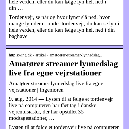
hele verden, eller du kan følge lyn helt ned i
din …
Tordenvejr, se når og hvor lynet slå ned, hvor
mange lyn der er under tordenvejr, du kan se lyn i
hele verden, eller du kan følge lyn helt ned i din
baghave
http s://ing.dk › artikel › amatoerer-streamer-lynnedslag…
Amatører streamer lynnedslag
live fra egne vejrstationer
Amatører streamer lynnedslag live fra egne
vejrstationer | Ingeniøren
9. aug. 2014 — Lysten til at følge et tordenvejr
live på computeren har fået tag i danske
vejrentusiaster, der har opstillet 35
modtagestationer, …
Lysten til at følge et tordenvejr live på computeren