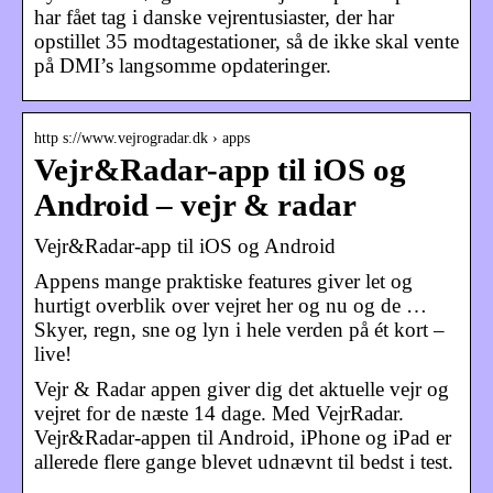
har fået tag i danske vejrentusiaster, der har
opstillet 35 modtagestationer, så de ikke skal vente
på DMI’s langsomme opdateringer.
http s://www.vejrogradar.dk › apps
Vejr&Radar-app til iOS og
Android – vejr & radar
Vejr&Radar-app til iOS og Android
Appens mange praktiske features giver let og
hurtigt overblik over vejret her og nu og de …
Skyer, regn, sne og lyn i hele verden på ét kort –
live!
Vejr & Radar appen giver dig det aktuelle vejr og
vejret for de næste 14 dage. Med VejrRadar.
Vejr&Radar-appen til Android, iPhone og iPad er
allerede flere gange blevet udnævnt til bedst i test.