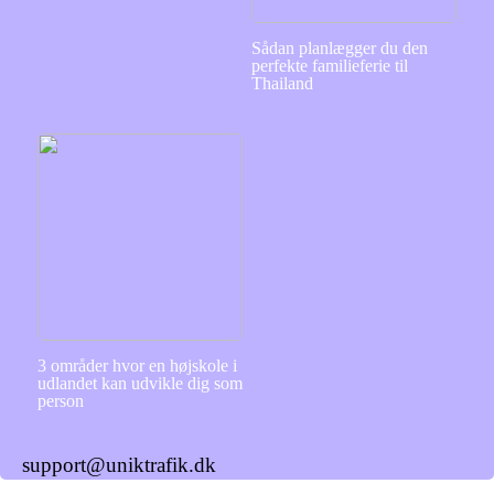
Sådan planlægger du den
perfekte familieferie til
Thailand
3 områder hvor en højskole i
udlandet kan udvikle dig som
person
support@uniktrafik.dk