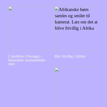
Cykelferie i Portugal –
Bliv frivillig i Afrika
fantastiske mountainbike
ruter