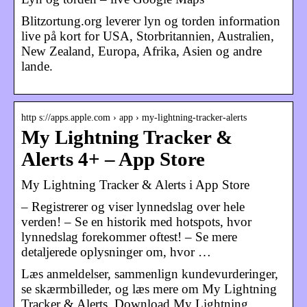
Blitzortung.org leverer lyn og torden information
live på kort for USA, Storbritannien, Australien,
New Zealand, Europa, Afrika, Asien og andre
lande.
http s://apps.apple.com › app › my-lightning-tracker-alerts
My Lightning Tracker &
Alerts 4+ – App Store
‎My Lightning Tracker & Alerts i App Store
– Registrerer og viser lynnedslag over hele
verden! – Se en historik med hotspots, hvor
lynnedslag forekommer oftest! – Se mere
detaljerede oplysninger om, hvor …
Læs anmeldelser, sammenlign kundevurderinger,
se skærmbilleder, og læs mere om My Lightning
Tracker & Alerts. Download My Lightning