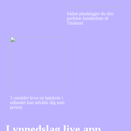
Sådan planlægger du den
perfekte familieferie til
Thailand
3 områder hvor en højskole i
udlandet kan udvikle dig som
person
Lynnedslag live app