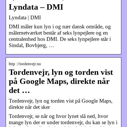
Lyndata – DMI
Lyndata | DMI
DMI måler kun lyn i og nær dansk område, og
målernetværket består af seks lynpejlere og en
centralenhed hos DMI. De seks lynpejlere står i
Sindal, Bovbjerg, …
http ://tordenvejr.nu
Tordenvejr, lyn og torden vist
på Google Maps, direkte når
det …
Tordenvejr, lyn og torden vist på Google Maps,
direkte når det sker
Tordenvejr, se når og hvor lynet slå ned, hvor
mange lyn der er under tordenvejr, du kan se lyn i