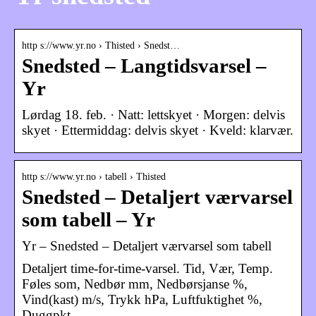
http s://www.yr.no › Thisted › Snedst…
Snedsted – Langtidsvarsel –
Yr
Lørdag 18. feb. · Natt: lettskyet · Morgen: delvis
skyet · Ettermiddag: delvis skyet · Kveld: klarvær.
http s://www.yr.no › tabell › Thisted
Snedsted – Detaljert værvarsel
som tabell – Yr
Yr – Snedsted – Detaljert værvarsel som tabell
Detaljert time-for-time-varsel. Tid, Vær, Temp.
Føles som, Nedbør mm, Nedbørsjanse %,
Vind(kast) m/s, Trykk hPa, Luftfuktighet %,
Duggpkt.