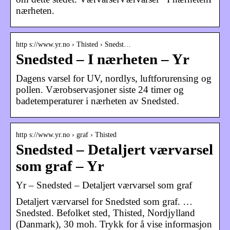
nærheten.
http s://www.yr.no › Thisted › Snedst…
Snedsted – I nærheten – Yr
Dagens varsel for UV, nordlys, luftforurensing og
pollen. Værobservasjoner siste 24 timer og
badetemperaturer i nærheten av Snedsted.
http s://www.yr.no › graf › Thisted
Snedsted – Detaljert værvarsel
som graf – Yr
Yr – Snedsted – Detaljert værvarsel som graf
Detaljert værvarsel for Snedsted som graf. …
Snedsted. Befolket sted, Thisted, Nordjylland
(Danmark), 30 moh. Trykk for å vise informasjon