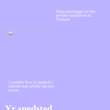
Sådan planlægger du den
perfekte familieferie til
Thailand
3 områder hvor en højskole i
udlandet kan udvikle dig som
person
Yr snedsted