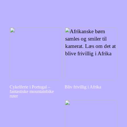
Cykelferie i Portugal –
Bliv frivillig i Afrika
fantastiske mountainbike
ruter