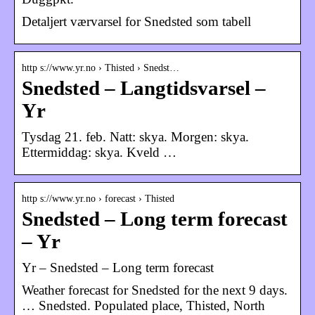
Detaljert værvarsel for Snedsted som tabell
http s://www.yr.no › Thisted › Snedst…
Snedsted – Langtidsvarsel –
Yr
Tysdag 21. feb. Natt: skya. Morgen: skya.
Ettermiddag: skya. Kveld …
http s://www.yr.no › forecast › Thisted
Snedsted – Long term forecast
– Yr
Yr – Snedsted – Long term forecast
Weather forecast for Snedsted for the next 9 days.
… Snedsted. Populated place, Thisted, North