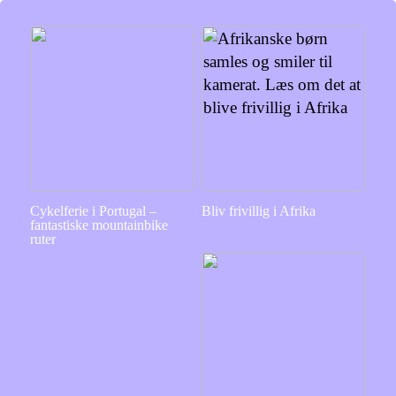
Cykelferie i Portugal –
Bliv frivillig i Afrika
fantastiske mountainbike
ruter