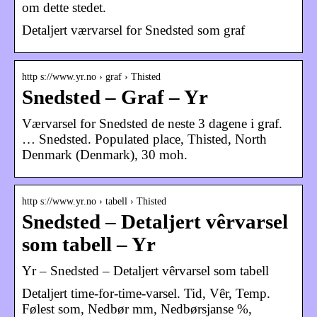
om dette stedet.
Detaljert værvarsel for Snedsted som graf
http s://www.yr.no › graf › Thisted
Snedsted – Graf – Yr
Værvarsel for Snedsted de neste 3 dagene i graf.
… Snedsted. Populated place, Thisted, North
Denmark (Denmark), 30 moh.
http s://www.yr.no › tabell › Thisted
Snedsted – Detaljert vêrvarsel
som tabell – Yr
Yr – Snedsted – Detaljert vêrvarsel som tabell
Detaljert time-for-time-varsel. Tid, Vêr, Temp.
Følest som, Nedbør mm, Nedbørsjanse %,