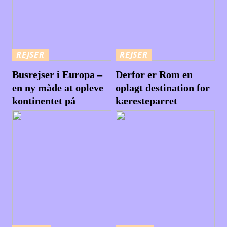
REJSER
REJSER
Busrejser i Europa –
Derfor er Rom en
en ny måde at opleve
oplagt destination for
kontinentet på
kæresteparret