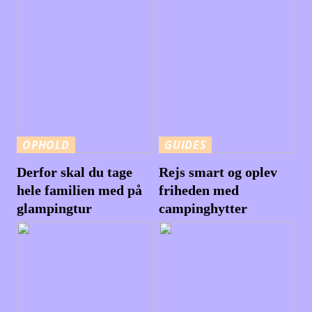
OPHOLD
GUIDES
Derfor skal du tage
Rejs smart og oplev
hele familien med på
friheden med
glampingtur
campinghytter