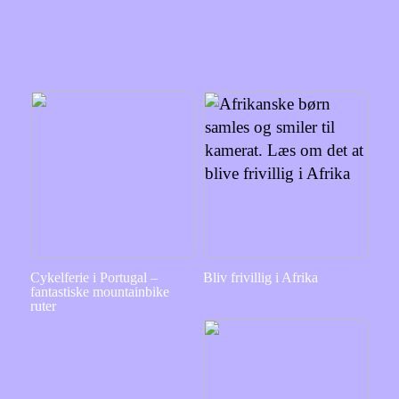
Cykelferie i Portugal –
Bliv frivillig i Afrika
fantastiske mountainbike
ruter