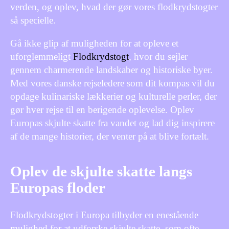
verden, og oplev, hvad der gør vores flodkrydstogter
så specielle.
Gå ikke glip af muligheden for at opleve et
uforglemmeligt
Flodkrydstogt
, hvor du sejler
gennem charmerende landskaber og historiske byer.
Med vores danske rejseledere som dit kompas vil du
opdage kulinariske lækkerier og kulturelle perler, der
gør hver rejse til en berigende oplevelse. Oplev
Europas skjulte skatte fra vandet og lad dig inspirere
af de mange historier, der venter på at blive fortælt.
Oplev de skjulte skatte langs
Europas floder
Flodkrydstogter i Europa tilbyder en enestående
mulighed for at udforske skjulte skatte, som ofte