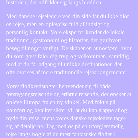
historien, der udfolder sig langs bredden.
Med danske rejseledere ved din side får du ikke blot
en rejse, men en oplevelse fuld af indsigt og
personlig kontakt. Vore eksperter kender de lokale
traditioner, gastronomi og historier, der gør hvert
besøg til noget særligt. De skaber en atmosfære, hvor
du som gæst føler dig tryg og velkommen, samtidig
med at du får adgang til unikke destinationer, der
ofte overses af mere traditionelle rejsearrangementer.
Vores flodkrydstogter henvender sig til både
førstegangsrejsende og erfarne rejsende, der ønsker at
opleve Europa fra en ny vinkel. Med fokus på
komfort og kvalitet sikrer vi, at du kan slappe af og
nyde din rejse, mens vores danske rejseledere tager
sig af detaljerne. Tag med os på en uforglemmelig
rejse langs nogle af de mest fantastiske floder i