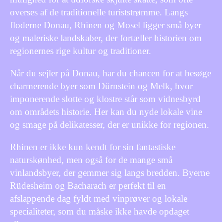
overses af de traditionelle turiststrømme. Langs
floderne Donau, Rhinen og Mosel ligger små byer
og maleriske landskaber, der fortæller historien om
regionernes rige kultur og traditioner.
Når du sejler på Donau, har du chancen for at besøge
charmerende byer som Dürnstein og Melk, hvor
imponerende slotte og klostre står som vidnesbyrd
om områdets historie. Her kan du nyde lokale vine
og smage på delikatesser, der er unikke for regionen.
Rhinen er ikke kun kendt for sin fantastiske
naturskønhed, men også for de mange små
vinlandsbyer, der gemmer sig langs bredden. Byerne
Rüdesheim og Bacharach er perfekt til en
afslappende dag fyldt med vinprøver og lokale
specialiteter, som du måske ikke havde opdaget