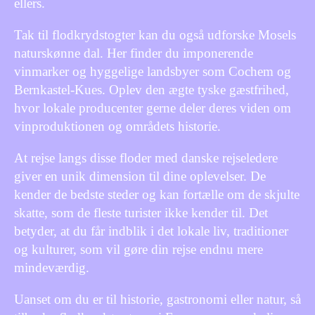
ellers.
Tak til flodkrydstogter kan du også udforske Mosels
naturskønne dal. Her finder du imponerende
vinmarker og hyggelige landsbyer som Cochem og
Bernkastel-Kues. Oplev den ægte tyske gæstfrihed,
hvor lokale producenter gerne deler deres viden om
vinproduktionen og områdets historie.
At rejse langs disse floder med danske rejseledere
giver en unik dimension til dine oplevelser. De
kender de bedste steder og kan fortælle om de skjulte
skatte, som de fleste turister ikke kender til. Det
betyder, at du får indblik i det lokale liv, traditioner
og kulturer, som vil gøre din rejse endnu mere
mindeværdig.
Uanset om du er til historie, gastronomi eller natur, så