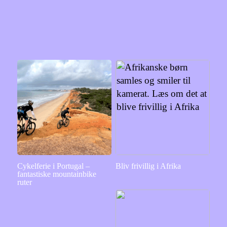
Cykelferie i Portugal –
Bliv frivillig i Afrika
fantastiske mountainbike
ruter