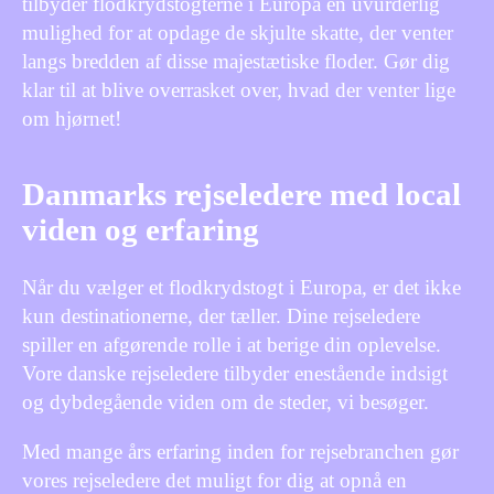
tilbyder flodkrydstogterne i Europa en uvurderlig
mulighed for at opdage de skjulte skatte, der venter
langs bredden af disse majestætiske floder. Gør dig
klar til at blive overrasket over, hvad der venter lige
om hjørnet!
Danmarks rejseledere med local
viden og erfaring
Når du vælger et flodkrydstogt i Europa, er det ikke
kun destinationerne, der tæller. Dine rejseledere
spiller en afgørende rolle i at berige din oplevelse.
Vore danske rejseledere tilbyder enestående indsigt
og dybdegående viden om de steder, vi besøger.
Med mange års erfaring inden for rejsebranchen gør
vores rejseledere det muligt for dig at opnå en