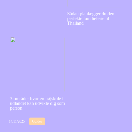
Sådan planlægger du den
perfekte familieferie til
Thailand
3 områder hvor en højskole i
udlandet kan udvikle dig som
person
14/11/2025
Guides