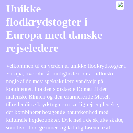
Unikke
flodkrydstogter i
Europa med danske
rejseledere
Velkommen til en verden af unikke flodkrydstogter i
Europa, hvor du får muligheden for at udforske
nogle af de mest spektakulære vandveje på
kontinentet. Fra den storslåede Donau til den
maleriske Rhinen og den charmerende Mosel,
tilbyder disse krydstogter en særlig rejseoplevelse,
der kombinerer betagende naturskønhed med
kulturelle højdepunkter. Dyk ned i de skjulte skatte,
som hver flod gemmer, og lad dig fascinere af