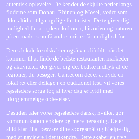
autentisk oplevelse. De kender de skjulte perler langs
floderne som Donau, Rhinen og Mosel, steder som
ikke altid er tilgængelige for turister. Dette giver dig
mulighed for at opleve kulturen, historien og naturen
på en måde, som få andre turister får mulighed for.
Deres lokale kendskab er også værdifuldt, når det
kommer til at finde de bedste restauranter, markeder
og aktiviteter, der giver dig det bedste indtryk af de
regioner, du besøger. Uanset om det er at nyde en
lokal ret eller deltage i en traditionel fest, vil vores
rejseledere sørge for, at hver dag er fyldt med
uforglemmelige oplevelser.
Desuden taler vores rejseledere dansk, hvilket gør
kommunikation enklere og mere personlig. De er
altid klar til at besvare dine spørgsmål og hjælpe dig
med at navigere i det ukendte. Dette skaber en tryg